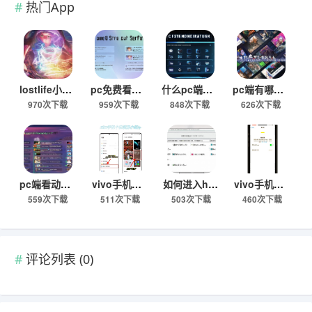
热门App
lostlife小女孩攻略，进不去游戏怎么办？
pc免费看动漫的软件有哪些？安全无广告的推荐下
什么pc端软件可以免费看电影且无广告高清？
pc端有哪些免费又高清的动漫观看软件推荐？
970次下载
959次下载
848次下载
626次下载
pc端看动漫用什么软件免费又好用？
vivo手机能一键转换到苹果手机吗？如何操作？
如何进入hao123电脑版？具体操作步骤是什么？
vivo手机如何转移到苹果手机？转移过程中需要注意什么？
559次下载
511次下载
503次下载
460次下载
评论列表 (
0
)