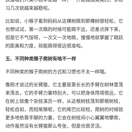
习几次就越来越稳啦。
比如说，小猴子看到妈妈从这棵树跳到那棵树很轻松，它
也想试试，第一次跳的时候可能跳不远，还差点摔下来，
但是它不气馁呀，一次又一次地跳，慢慢地就掌握了跳跃
的距离和力度，就能跳得很远很准啦。
五、不同种类猴子爬树有啥不一样
不同种类的猴子爬树的方式和习惯也不太一样哦。
像刚才说过的长臂猿，它主要是靠长长的手臂在树林里荡
来荡去，它的手臂力量特别大，可以把身体甩得很远，它
在树上就像个杂技演员一样，从这根树枝荡到那根树枝，
轻松自如，而短尾猴呢，它的尾巴比较短，爬树的时候就
更多地依靠手脚的力量，它会在树枝间小心翼翼地攀爬，
动作虽然没有长臂猿那么夸张，但是也很灵活。