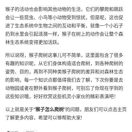
猴子的活动也会影响其他动物的生活，它们的攀爬和跳跃
会让一些昆虫、小鸟等小动物受到惊扰，但是呢，这也促
进了生态系统中生物之间的互动和平衡，就像一个小石子
扔到水里会引起涟漪一样，猴子在树上的动作会让整个森
林生态系统变得更加活跃。
所以说呀，猴子爬树这事儿可不简单，这里面包含了很多
有趣的知识呢，从它们身体构造适合爬树，到各种爬树的
姿势、目的，再到不同种类猴子爬树的差异和对森林生态
的影响，每一个知识点都值得我们去了解，下次你要是去
动物园或者在野外看到猴子爬树，可别忘了你现在学到的
这些知识哦，好好欣赏这些机灵小家伙的精彩表演吧！
以上就是关于“
猴子怎么爬树
”的问题，朋友们可以点击主页
了解更多内容，希望可以够帮助大家!