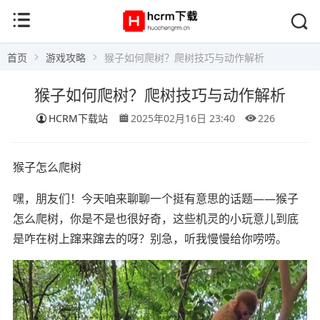
首页
游戏攻略
猴子如何爬树？爬树技巧与动作解析
猴子如何爬树？爬树技巧与动作解析
HCRM下载站
2025年02月16日 23:40
226
猴子怎么爬树
嘿，朋友们！今天咱来聊聊一个挺有意思的话题——猴子
怎么爬树，你是不是也很好奇，这些机灵的小玩意儿到底
是咋在树上蹿来蹿去的呀？别急，听我慢慢给你唠唠。