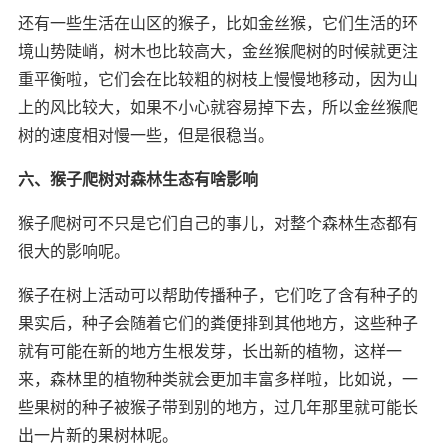
还有一些生活在山区的猴子，比如金丝猴，它们生活的环
境山势陡峭，树木也比较高大，金丝猴爬树的时候就更注
重平衡啦，它们会在比较粗的树枝上慢慢地移动，因为山
上的风比较大，如果不小心就容易掉下去，所以金丝猴爬
树的速度相对慢一些，但是很稳当。
六、猴子爬树对森林生态有啥影响
猴子爬树可不只是它们自己的事儿，对整个森林生态都有
很大的影响呢。
猴子在树上活动可以帮助传播种子，它们吃了含有种子的
果实后，种子会随着它们的粪便排到其他地方，这些种子
就有可能在新的地方生根发芽，长出新的植物，这样一
来，森林里的植物种类就会更加丰富多样啦，比如说，一
些果树的种子被猴子带到别的地方，过几年那里就可能长
出一片新的果树林呢。