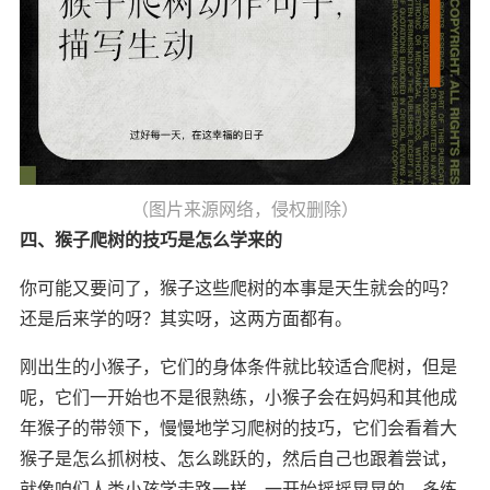
（图片来源网络，侵权删除）
四、猴子爬树的技巧是怎么学来的
你可能又要问了，猴子这些爬树的本事是天生就会的吗？
还是后来学的呀？其实呀，这两方面都有。
刚出生的小猴子，它们的身体条件就比较适合爬树，但是
呢，它们一开始也不是很熟练，小猴子会在妈妈和其他成
年猴子的带领下，慢慢地学习爬树的技巧，它们会看着大
猴子是怎么抓树枝、怎么跳跃的，然后自己也跟着尝试，
就像咱们人类小孩学走路一样，一开始摇摇晃晃的，多练