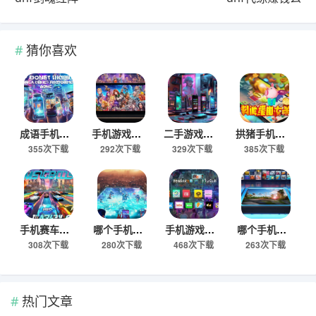
猜你喜欢
成语手机游戏哪个好
手机游戏哪个游戏妹子多
二手游戏手机哪个合适玩
拱猪手机游戏是哪个，哪里可以免费下载玩？
355次下载
292次下载
329次下载
385次下载
手机赛车哪个游戏好玩
哪个手机游戏能吃鸡
手机游戏哪个平台好些，手机游戏平台排行榜哪个好用
哪个手机游戏盒子好用，2024最新免费破解版推荐
308次下载
280次下载
468次下载
263次下载
热门文章