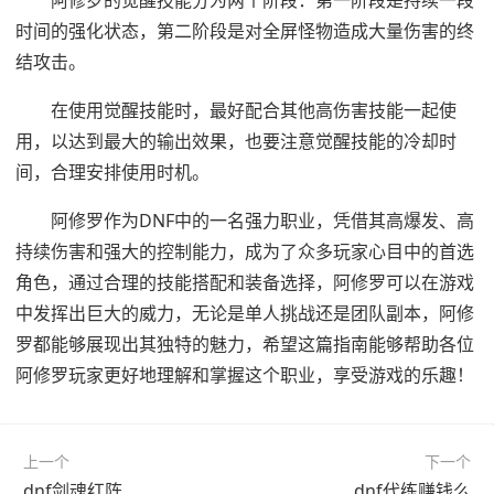
时间的强化状态，第二阶段是对全屏怪物造成大量伤害的终
结攻击。
在使用觉醒技能时，最好配合其他高伤害技能一起使
用，以达到最大的输出效果，也要注意觉醒技能的冷却时
间，合理安排使用时机。
阿修罗作为DNF中的一名强力职业，凭借其高爆发、高
持续伤害和强大的控制能力，成为了众多玩家心目中的首选
角色，通过合理的技能搭配和装备选择，阿修罗可以在游戏
中发挥出巨大的威力，无论是单人挑战还是团队副本，阿修
罗都能够展现出其独特的魅力，希望这篇指南能够帮助各位
阿修罗玩家更好地理解和掌握这个职业，享受游戏的乐趣！
上一个
下一个
dnf剑魂红阵
dnf代练赚钱么