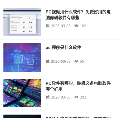
PC视频用什么软件？免费好用的电
脑剪辑软件有哪些
2026-03-08
182
pc 程序是什么软件
2026-03-08
56
PC软件有哪些，装机必备电脑软件
哪个好用
2026-03-08
202